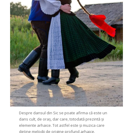
Despre dansul din Sic se poate afirma că este un
dans cult, de oraș, dar care, totodată prezintă și
elemente arhaice. Tot astfel este și muzica care
deține melodii de origine profund arhaice.