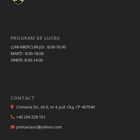
PROGRAM DE LUCRU
LUNI-MIERCURI-JOI : 8.00-16.00
MARȚI : 8.00-18.00
VINERI: 8.00-14.00
CONTACT
Comuna Sic, str.II, nr.4, jud. Cluj, CP 407540
+40 264 228 101
primariasic@yahoo.com